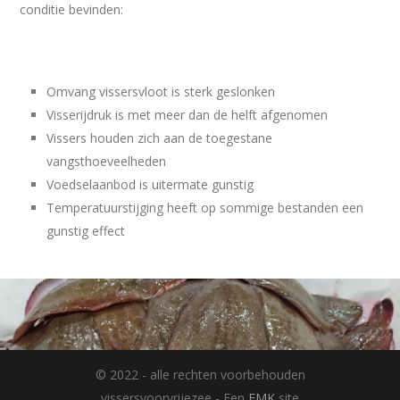
conditie bevinden:
Omvang vissersvloot is sterk geslonken
Visserijdruk is met meer dan de helft afgenomen
Vissers houden zich aan de toegestane
vangsthoeveelheden
Voedselaanbod is uitermate gunstig
Temperatuurstijging heeft op sommige bestanden een
gunstig effect
© 2022 - alle rechten voorbehouden
vissersvoorvrijezee - Een
EMK
site