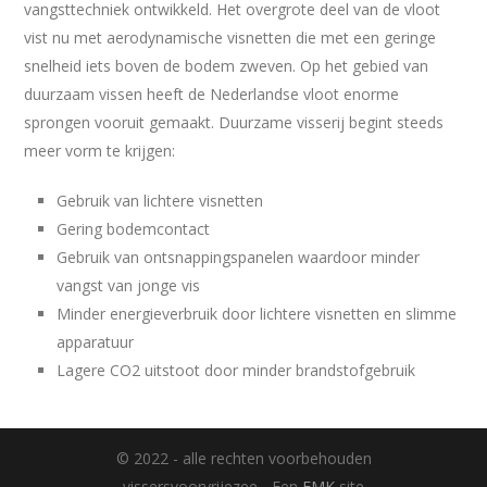
vangsttechniek ontwikkeld. Het overgrote deel van de vloot
vist nu met aerodynamische visnetten die met een geringe
snelheid iets boven de bodem zweven. Op het gebied van
duurzaam vissen heeft de Nederlandse vloot enorme
sprongen vooruit gemaakt. Duurzame visserij begint steeds
meer vorm te krijgen:
Gebruik van lichtere visnetten
Gering bodemcontact
Gebruik van ontsnappingspanelen waardoor minder
vangst van jonge vis
Minder energieverbruik door lichtere visnetten en slimme
apparatuur
Lagere CO2 uitstoot door minder brandstofgebruik
© 2022 - alle rechten voorbehouden
vissersvoorvrijezee - Een
EMK
site