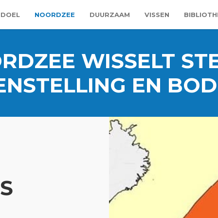
 DOEL
NOORDZEE
DUURZAAM
VISSEN
BIBLIOTH
RDZEE WISSELT ST
NSTELLING EN BO
S