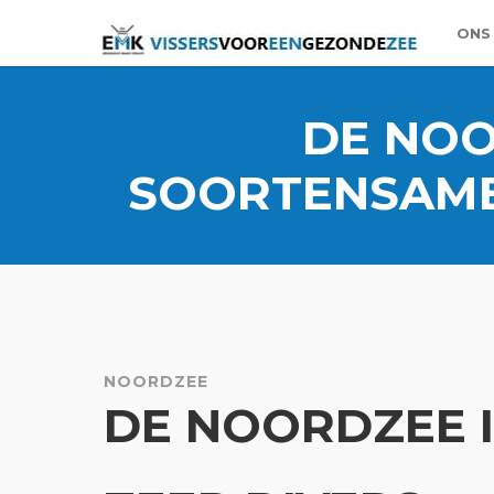
ONS
DE NOO
SOORTENSAME
NOORDZEE
DE NOORDZEE I