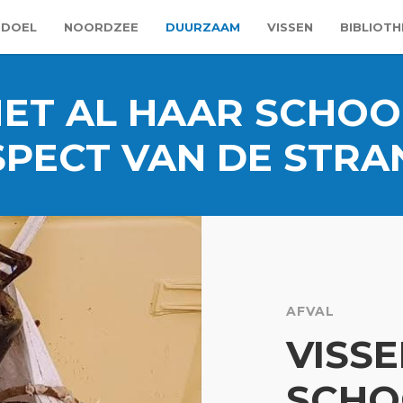
 DOEL
NOORDZEE
DUURZAAM
VISSEN
BIBLIOTH
ET AL HAAR SCHOO
SPECT VAN DE STR
AFVAL
VISS
SCHO