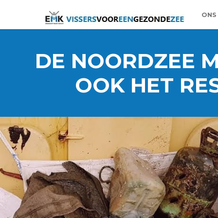
ONS
DE NOORDZEE M
OOK HET RE