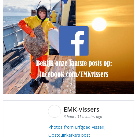
EMK-vissers
6 hours 31 minutes ago
Photos from Erfgoed Visserij
Oostduinkerke's post