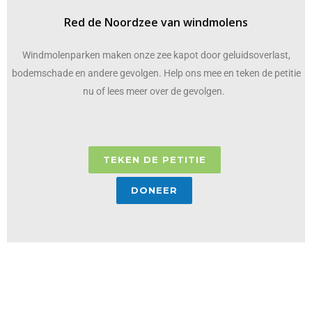
Red de Noordzee van windmolens
Windmolenparken maken onze zee kapot door geluidsoverlast,
bodemschade en andere gevolgen. Help ons mee en teken de petitie
nu of lees meer over de gevolgen.
TEKEN DE PETITIE
DONEER