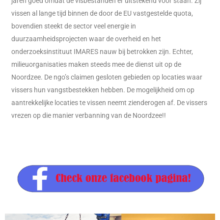
jaren goed omdat de visbestanden er uitstekend voor staan. Zij
vissen al lange tijd binnen de door de EU vastgestelde quota,
bovendien steekt de sector veel energie in
duurzaamheidsprojecten waar de overheid en het
onderzoeksinstituut IMARES nauw bij betrokken zijn. Echter,
milieuorganisaties maken steeds mee de dienst uit op de
Noordzee. De ngo’s claimen gesloten gebieden op locaties waar
vissers hun vangstbestekken hebben. De mogelijkheid om op
aantrekkelijke locaties te vissen neemt zienderogen af. De vissers
vrezen op die manier verbanning van de Noordzee!!