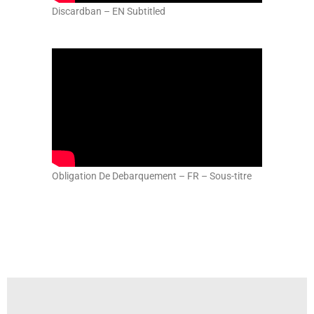
Discardban – EN Subtitled
Obligation De Debarquement – FR – Sous-titre